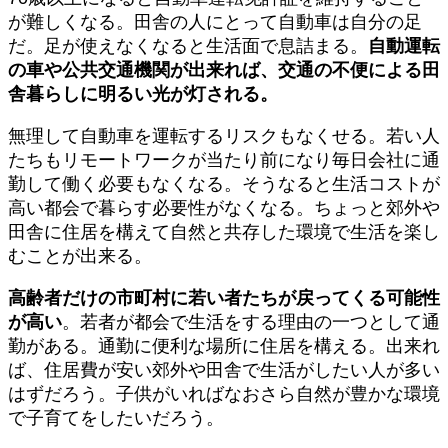
が難しくなる。田舎の人にとって自動車は自分の足
だ。足が使えなくなると生活面で息詰まる。
自動運転
の車や公共交通機関が出来れば、交通の不便による田
舎暮らしに明るい光が灯される。
無理して自動車を運転するリスクもなくせる。若い人
たちもリモートワークが当たり前になり毎日会社に通
勤して働く必要もなくなる。そうなると生活コストが
高い都会で暮らす必要性がなくなる。ちょっと郊外や
田舎に住居を構えて自然と共存した環境で生活を楽し
むことが出来る。
高齢者だけの市町村に若い者たちが戻ってくる可能性
が高い
。若者が都会で生活をする理由の一つとして通
勤がある。通勤に便利な場所に住居を構える。出来れ
ば、住居費が安い郊外や田舎で生活がしたい人が多い
はずだろう。子供がいればなおさら自然が豊かな環境
で子育てをしたいだろう。