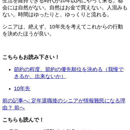
生活を維持できる時代が10年以内にやって来る。都
会には自然がない。自然はお金で買えない。人混みも
ない。時間はゆったりと、ゆっくりと流れる。
シニアは、絶えず、10年先を考えてこれからの行動
を決めたほうが良い。
こちらもお読み下さい！
節約の程度、節約の優先順位を決める（我慢で
きるか、出来ないか）
10年先
前の記事へ: 定年退職後のシニアが情報難民になる理
由？
前へ
こちらも読んで！