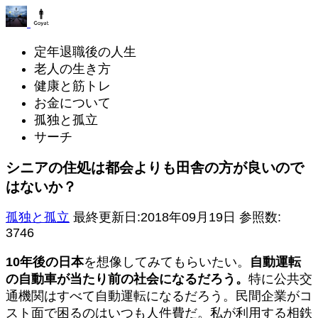
定年退職後の人生
老人の生き方
健康と筋トレ
お金について
孤独と孤立
サーチ
シニアの住処は都会よりも田舎の方が良いので
はないか？
孤独と孤立
最終更新日:2018年09月19日
参照数:
3746
10年後の日本
を想像してみてもらいたい。
自動運転
の自動車が当たり前の社会になるだろう。
特に公共交
通機関はすべて自動運転になるだろう。民間企業がコ
スト面で困るのはいつも人件費だ。私が利用する相鉄