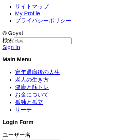
サイトマップ
My Profile
プライバシーポリシー
© Goyat
検索
Sign In
Main Menu
定年退職後の人生
老人の生き方
健康と筋トレ
お金について
孤独と孤立
サーチ
Login Form
ユーザー名