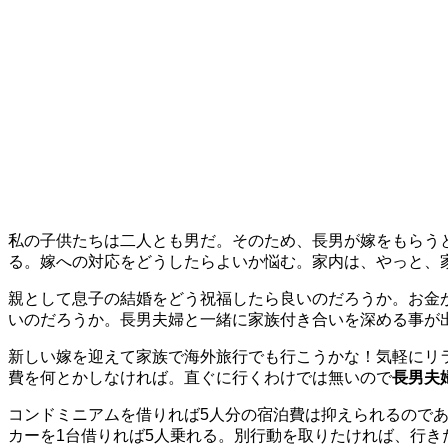
私の子供たちは二人とも男だ。そのため、長男が嫁をもらう
る。嫁への対応をどうしたらよいか悩む。家内は、やっと、
親として息子の結婚をどう祝福したら良いのだろうか。お金
いのだろうか。長男夫婦と一緒に家族付き合いを深める事が
新しい嫁を迎えて家族で海外旅行でも行こうかな！気軽にリ
費を何とかしなければ。直ぐに行くわけでは無いので
長男夫
コンドミニアムを借りれば5人分の宿泊費は抑えられるので
カーを1台借りれば5人乗れる。別行動を取りたければ、行