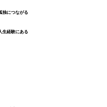
孤独につながる
人生経験にある