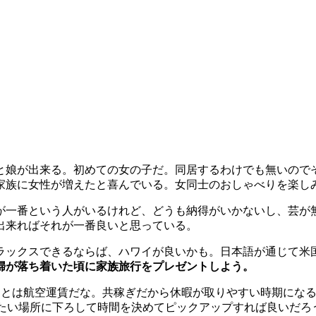
と娘が出来る。初めての女の子だ。同居するわけでも無いので
家族に女性が増えたと喜んでいる。女同士のおしゃべりを楽し
が一番という人がいるけれど、どうも納得がいかないし、芸が
出来ればそれが一番良いと思っている。
ラックスできるならば、ハワイが良いかも。日本語が通じて米国
婦が落ち着いた頃に家族旅行をプレゼントしよう。
あとは航空運賃だな。共稼ぎだから休暇が取りやすい時期にな
きたい場所に下ろして時間を決めてピックアップすれば良いだろ