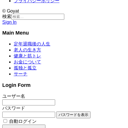
プライバシーポリシー
© Goyat
検索
Sign In
Main Menu
定年退職後の人生
老人の生き方
健康と筋トレ
お金について
孤独と孤立
サーチ
Login Form
ユーザー名
パスワード
パスワードを表示
自動ログイン