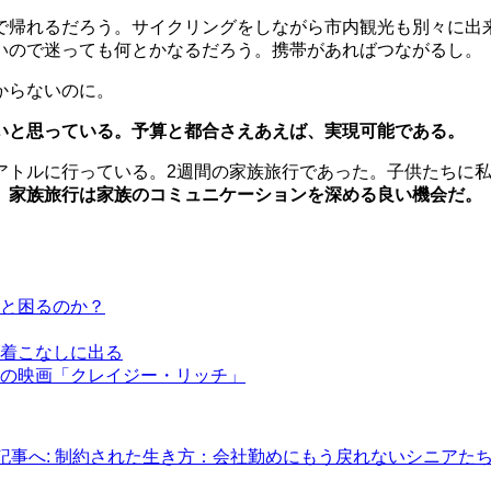
で帰れるだろう。サイクリングをしながら市内観光も別々に出
いので迷っても何とかなるだろう。携帯があればつながるし。
からないのに。
いと思っている。予算と都合さえあえば、実現可能である。
アトルに行っている。2週間の家族旅行であった。子供たちに
。
家族旅行は家族のコミュニケーションを深める良い機会だ。
と困るのか？
着こなしに出る
の映画「クレイジー・リッチ」
記事へ: 制約された生き方：会社勤めにもう戻れないシニアたち