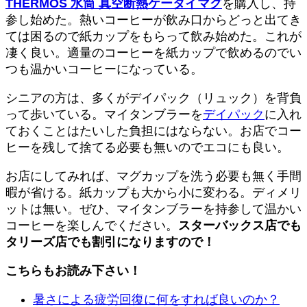
THERMOS 水筒 真空断熱ケータイマグ
を購入し、持
参し始めた。熱いコーヒーが飲み口からどっと出てき
ては困るので紙カップをもらって飲み始めた。これが
凄く良い。適量のコーヒーを紙カップで飲めるのでい
つも温かいコーヒーになっている。
シニアの方は、多くがデイパック（リュック）を背負
って歩いている。マイタンブラーを
デイパック
に入れ
ておくことはたいした負担にはならない。お店でコー
ヒーを残して捨てる必要も無いのでエコにも良い。
お店にしてみれば、マグカップを洗う必要も無く手間
暇が省ける。紙カップも大から小に変わる。ディメリ
ットは無い。ぜひ、マイタンブラーを持参して温かい
コーヒーを楽しんでください。
スターバックス店でも
タリーズ店でも割引になりますので！
こちらもお読み下さい！
暑さによる疲労回復に何をすれば良いのか？