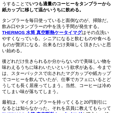
うすることで
いつも適量のコーヒーをタンブラーから
紙カップに移して温かいうちに飲める。
タンブラーを毎日使っていると面倒なのが、掃除だ。
飲み口やタンブラーの中を洗う手間が発生する。
THERMOS 水筒 真空断熱ケータイマグ
はその点洗い
やすくなっている。シニアになると飲むものや食べる
ものが贅沢になる。出来るだけ美味しく頂きたいと思
い始める。
後どれだけ生きられるか分からないので美味しい物を
味わえるうちに味わいたいという欲求がある。今まで
は、スターバックスで出されたマグカップや紙カップ
でコーヒーを飲んでいたが、仕事でカフェにいるとど
うしても長く居座ってしまう。当然、コーヒーは冷め
てしまい味が落ちてしまう。
最初は、マイタンブラーを持ってくると20円割引に
なるとは知らなかった。それを店員に教えてもらって