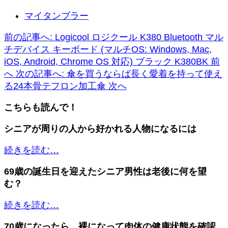
マイタンブラー
前の記事へ: Logicool ロジクール K380 Bluetooth マル
チデバイス キーボード (マルチOS: Windows, Mac,
iOS, Android, Chrome OS 対応) ブラック K380BK
前
へ
次の記事へ: 傘を買うならば長く愛着を持って使え
る24本骨テフロン加工傘
次へ
こちらも読んで！
シニアが周りの人から好かれる人物になるには
続きを読む…
69歳の誕生日を迎えたシニア男性は老後に何を望
む？
続きを読む…
70歳になったら、裸になって肉体の健康状態を確認