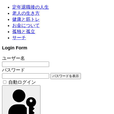
定年退職後の人生
老人の生き方
健康と筋トレ
お金について
孤独と孤立
サーチ
Login Form
ユーザー名
パスワード
パスワードを表示
自動ログイン