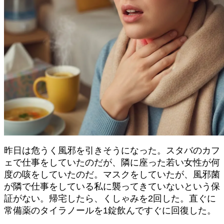
昨日は危うく風邪を引きそうになった。スタバのカフ
ェで仕事をしていたのだが、隣に座った若い女性が何
度の咳をしていたのだ。マスクをしていたが、風邪菌
が隣で仕事をしている私に襲ってきていないという保
証がない。帰宅したら、くしゃみを2回した。直ぐに
常備薬のタイラノールを1錠飲んですぐに回復した。