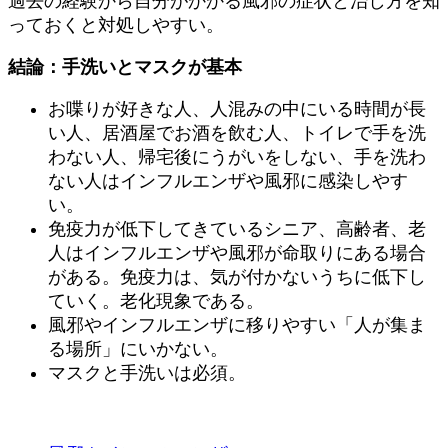
過去の経験から自分がかかる風邪の症状と治し方を知
っておくと対処しやすい。
結論：手洗いとマスクが基本
お喋りが好きな人、人混みの中にいる時間が長
い人、居酒屋でお酒を飲む人、トイレで手を洗
わない人、帰宅後にうがいをしない、手を洗わ
ない人はインフルエンザや風邪に感染しやす
い。
免疫力が低下してきているシニア、高齢者、老
人はインフルエンザや風邪が命取りにある場合
がある。免疫力は、気が付かないうちに低下し
ていく。老化現象である。
風邪やインフルエンザに移りやすい「人が集ま
る場所」にいかない。
マスクと手洗いは必須。