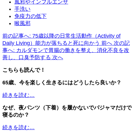
風邪やインフルエンザ
手洗い
免疫力の低下
喉風邪
前の記事へ: 75歳以降の日常生活動作（Activity of
Daily Living）能力が落ちると死に向かう
前へ
次の記
事へ: カルダモンで胃腸の働きを整え、消化不良を改
善し、口臭予防する
次へ
こちらも読んで！
65歳、今を楽しく生きるにはどうしたら良いか？
続きを読む…
なぜ、夜パンツ（下着）を履かないでパジャマだけで
寝るのか？
続きを読む…