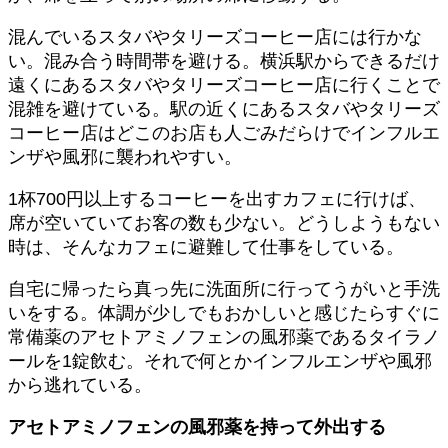
混んでいるスタバやタリーズコーヒー店には行かな
い。混み合う時間帯を避ける。横浜駅からできるだけ
遠くにあるスタバやタリーズコーヒー店に行くことで
混雑を避けている。駅の近くにあるスタバやタリーズ
コーヒー店はどこのお店も人ごみだらけでインフルエ
ンザや風邪に襲われやすい。
1杯700円以上するコーヒーを出すカフェに行けば、
席が空いていてお客の数も少ない。どうしようもない
時は、そんなカフェに避難して仕事をしている。
自宅に帰ったら真っ先に洗面所に行ってうがいと手洗
いをする。体調が少しでもおかしいと感じたらすぐに
常備薬のアセトアミノフェンの風邪薬であるタイラノ
ールを1錠飲む。それで何とかインフルエンザや風邪
から逃れている。
アセトアミノフェンの風邪薬を持って外出する