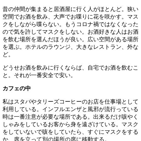
昔の仲間が集まると居酒屋に行く人がほとんど。狭い
空間でお酒を飲み、大声でお喋りに花を咲かす。マス
クをしながら喋らない。もうコロナ禍ではなくなった
ので気を許してマスクをしない。お酒好きな人はお酒
を飲む場所を選んだほうが良い。広い空間がある場所
を選ぶ。ホテルのラウンジ、大きなレストラン、外な
ど。
どうせお酒を飲みに行くならば、自宅でお酒を飲むこ
と。それが一番安全で安い。
カフェの中
私はスタバやタリーズコーヒーのお店を仕事場として
利用している。インフルエンザと風邪が流行っている
時は一番注意が必要な場所である。出来るだけ咳やく
しゃみをしているお客から身を遠ざけている。マスク
をしていないで咳をしていたら、すぐにマスクをする
か、席を立って別の場所の席に移動する。