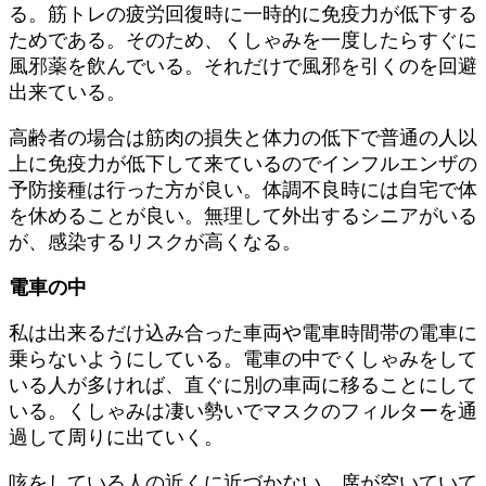
る。筋トレの疲労回復時に一時的に免疫力が低下する
ためである。そのため、くしゃみを一度したらすぐに
風邪薬を飲んでいる。それだけで風邪を引くのを回避
出来ている。
高齢者の場合は筋肉の損失と体力の低下で普通の人以
上に免疫力が低下して来ているのでインフルエンザの
予防接種は行った方が良い。体調不良時には自宅で体
を休めることが良い。無理して外出するシニアがいる
が、感染するリスクが高くなる。
電車の中
私は出来るだけ込み合った車両や電車時間帯の電車に
乗らないようにしている。電車の中でくしゃみをして
いる人が多ければ、直ぐに別の車両に移ることにして
いる。くしゃみは凄い勢いでマスクのフィルターを通
過して周りに出ていく。
咳をしている人の近くに近づかない。席が空いていて