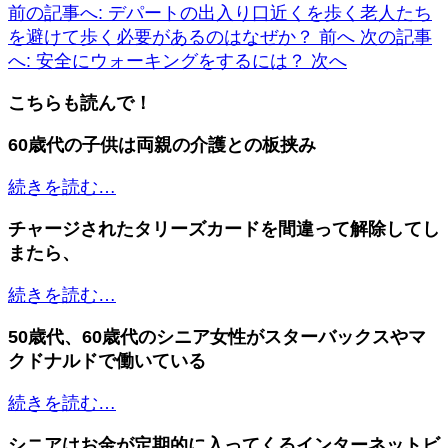
前の記事へ: デパートの出入り口近くを歩く老人たち
を避けて歩く必要があるのはなぜか？
前へ
次の記事
へ: 安全にウォーキングをするには？
次へ
こちらも読んで！
60歳代の子供は両親の介護との板挟み
続きを読む…
チャージされたタリーズカードを間違って解除してし
またら、
続きを読む…
50歳代、60歳代のシニア女性がスターバックスやマ
クドナルドで働いている
続きを読む…
シニアはお金が定期的に入ってくるインターネットビ