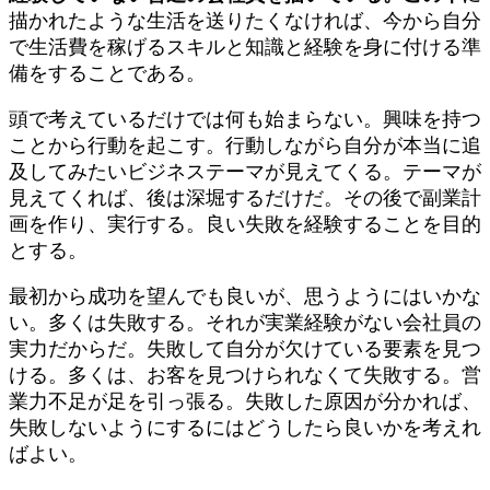
描かれたような生活を送りたくなければ、今から自分
で生活費を稼げるスキルと知識と経験を身に付ける準
備をすることである。
頭で考えているだけでは何も始まらない。興味を持つ
ことから行動を起こす。行動しながら自分が本当に追
及してみたいビジネステーマが見えてくる。テーマが
見えてくれば、後は深堀するだけだ。その後で副業計
画を作り、実行する。良い失敗を経験することを目的
とする。
最初から成功を望んでも良いが、思うようにはいかな
い。多くは失敗する。それが実業経験がない会社員の
実力だからだ。失敗して自分が欠けている要素を見つ
ける。多くは、お客を見つけられなくて失敗する。営
業力不足が足を引っ張る。失敗した原因が分かれば、
失敗しないようにするにはどうしたら良いかを考えれ
ばよい。