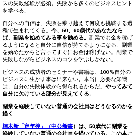
スの失敗経験が必須。失敗から多くのビジネスヒント
を学べる。
自分への自信は、失敗を乗り越えて何度も挑戦する過
程で生まれてくる。
今、50、60歳代のあなたなら
ば、副業を始めてみる事を勧める。
副業でお金を稼げ
るようになると自分に自信が持てるようになる。副業
を始めたからと言ってすぐにお金は稼げない。副業で
失敗しながらビジネスのコツを学ぶしかない。
ビジネスの成功者のセミナーや書籍は、100％自分の
ビジネスに生かす事は出来ない。本当に必要な知識
は、自分の失敗体験から得られるからだ。
やってみて
自分に欠けている部分が見えてくる。
副業を経験していない普通の会社員はどうなるのかを
描く
楠木新「定年後」（中公新書
）は、50歳代に副業を
経験していない普通の会社員を描いている。この本
に