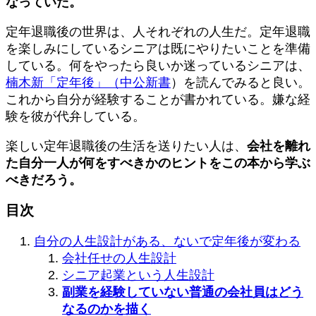
なっていた。
定年退職後の世界は、人それぞれの人生だ。定年退職
を楽しみにしているシニアは既にやりたいことを準備
している。何をやったら良いか迷っているシニアは、
楠木新「定年後」（中公新書
）を読んでみると良い。
これから自分が経験することが書かれている。嫌な経
験を彼が代弁している。
楽しい定年退職後の生活を送りたい人は、
会社を離れ
た自分一人が何をすべきかのヒントをこの本から学ぶ
べきだろう。
目次
自分の人生設計がある、ないで定年後が変わる
会社任せの人生設計
シニア起業という人生設計
副業を経験していない普通の会社員はどう
なるのかを描く