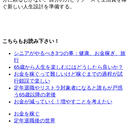
ぐ新しい人生設計を準備する。
こちらもお読み下さい！
シニアがやるべき3つの事：健康、お金稼ぎ、旅
行
65歳から人生を楽しむにはどうしたら良いか？
お金を稼ぐって難しいけど稼ぐまでの過程が試
行錯誤で楽しい
定年退職やリストラ対象者になると誰もが戸惑
う65歳以降の老後
お金が減っていく！増やすことを考えたい
お金を稼ぐ
定年退職後の世界