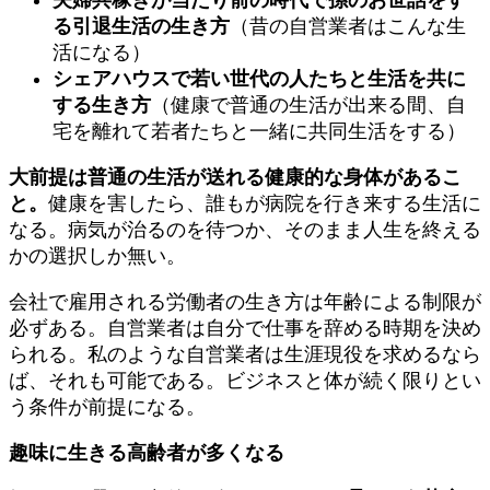
る引退生活の生き方
（昔の自営業者はこんな生
活になる）
シェアハウスで若い世代の人たちと生活を共に
する生き方
（健康で普通の生活が出来る間、自
宅を離れて若者たちと一緒に共同生活をする）
大前提は普通の生活が送れる健康的な身体があるこ
と。
健康を害したら、誰もが病院を行き来する生活に
なる。病気が治るのを待つか、そのまま人生を終える
かの選択しか無い。
会社で雇用される労働者の生き方は年齢による制限が
必ずある。自営業者は自分で仕事を辞める時期を決め
られる。私のような自営業者は生涯現役を求めるなら
ば、それも可能である。ビジネスと体が続く限りとい
う条件が前提になる。
趣味に生きる高齢者が多くなる