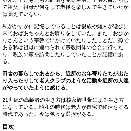
て祖父、祖母が何をして老後を楽しんで生きていたか
は覚えていない。
私がかすかに記憶していることは親族や知人が遊びに
来ておばあちゃんとお喋りをしていた。また、おひか
りさんという宗教で出かけていたりしたことだ。孫で
ある私は祖母に連れられて宗教団体の会合に行った
り、親族の家を訪問したりしていたことが記憶にあ
る。
田舎の暮らしであるから、近所のお年寄りたちが出た
り入ったりして老人クラブのような活動を近所の人達
がやっていたように感じる。
21世紀の高齢者の生き方は核家族世帯による生き方
になっている。昭和の時代は老人が自宅で終活をする
時代であった。今は色々な選択がある。
目次