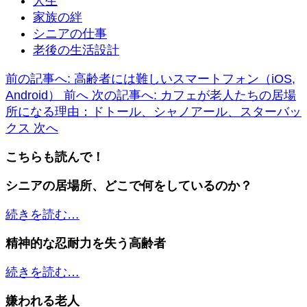
人生
家族の絆
シニアの仕事
老後の生活設計
前の記事へ: 高齢者には難しいスマートフォン（iOS,
Android）
前へ
次の記事へ: カフェが老人たちの居場
所になる理由：ドトール、シャノアール、スターバッ
クス
次へ
こちらも読んで！
シニアの居場所、どこで何をしているのか？
続きを読む…
精神的な忍耐力を失う高齢者
続きを読む…
嫌われる老人