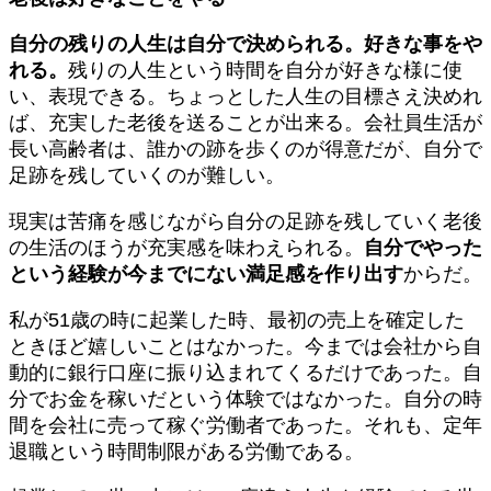
自分の残りの人生は自分で決められる。好きな事をや
れる。
残りの人生という時間を自分が好きな様に使
い、表現できる。ちょっとした人生の目標さえ決めれ
ば、充実した老後を送ることが出来る。会社員生活が
長い高齢者は、誰かの跡を歩くのが得意だが、自分で
足跡を残していくのが難しい。
現実は苦痛を感じながら自分の足跡を残していく老後
の生活のほうが充実感を味わえられる。
自分でやった
という経験が今までにない満足感を作り出す
からだ。
私が51歳の時に起業した時、最初の売上を確定した
ときほど嬉しいことはなかった。今までは会社から自
動的に銀行口座に振り込まれてくるだけであった。自
分でお金を稼いだという体験ではなかった。自分の時
間を会社に売って稼ぐ労働者であった。それも、定年
退職という時間制限がある労働である。