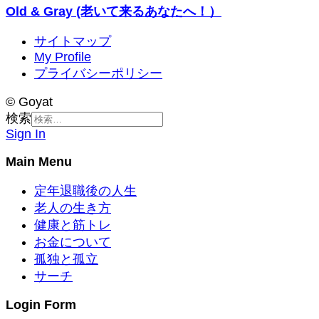
Old & Gray (老いて来るあなたへ！）
サイトマップ
My Profile
プライバシーポリシー
© Goyat
検索
Sign In
Main Menu
定年退職後の人生
老人の生き方
健康と筋トレ
お金について
孤独と孤立
サーチ
Login Form