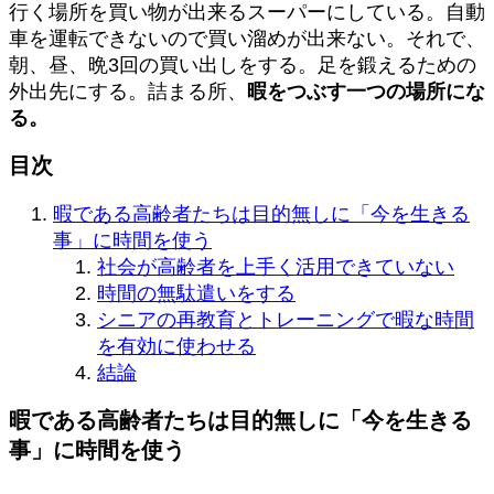
行く場所を買い物が出来るスーパーにしている。自動
車を運転できないので買い溜めが出来ない。それで、
朝、昼、晩3回の買い出しをする。足を鍛えるための
外出先にする。詰まる所、
暇をつぶす一つの場所にな
る。
目次
暇である高齢者たちは目的無しに「今を生きる
事」に時間を使う
社会が高齢者を上手く活用できていない
時間の無駄遣いをする
シニアの再教育とトレーニングで暇な時間
を有効に使わせる
結論
暇である高齢者たちは目的無しに「今を生きる
事」に時間を使う