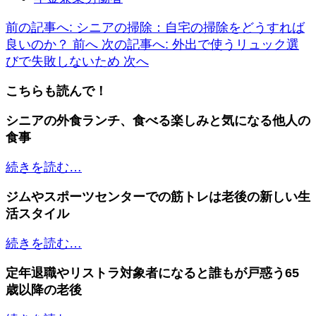
前の記事へ: シニアの掃除：自宅の掃除をどうすれば
良いのか？
前へ
次の記事へ: 外出で使うリュック選
びで失敗しないため
次へ
こちらも読んで！
シニアの外食ランチ、食べる楽しみと気になる他人の
食事
続きを読む…
ジムやスポーツセンターでの筋トレは老後の新しい生
活スタイル
続きを読む…
定年退職やリストラ対象者になると誰もが戸惑う65
歳以降の老後