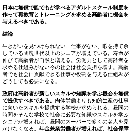
日本に無償で誰でもが学べるアダルトスクール制度を
作って再教育とトレーニングを求める高齢者に機会を
与えるべきである。
結論
生きがいを見つけられない、仕事がない、暇を持て余
している団塊世代以上のシニアが増えている。寿命が
伸びて高齢者が自然と増える。労働力として高齢者を
求める仕組みがない今の社会は社会負担を増す。高齢
者でも社会に貢献できる仕事や役割を与える仕組みが
どうしても必要になる。
政府は高齢者が新しいスキルや知識を学ぶ機会を無償
で提供すべきである。
肉体労働よりも知的生産の仕事
に向いたスキルを提供する学校が求められる。昼間の
時間をそんな学校で社会に必要な知識やスキルを学ぶ
シニアが増えれば、昼間のスーパーで多くの老人を見
かけなくなる。
年金兼業労働者が増えれば、社会保障