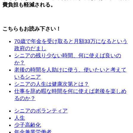
費負担も軽減される。
こちらもお読み下さい！
70歳で年金を受け取ると月額33万になるという
政府のだまし
シニアの残り少ない時間、何に使えば良いの
か？
老後の時間を人助けに使う、使いたいと考えて
いるシニア
シニアの人生は健康次第とは？
仕事を辞め暇な時間を何に使えば老後を楽しめ
るのか？
シニアのボランティア
人生
少子高齢化
年金兼業労働者